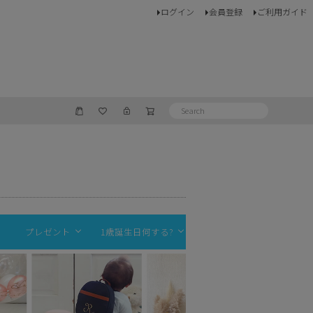
ログイン
会員登録
ご利用ガイド
プレゼント
1歳誕生日何する?