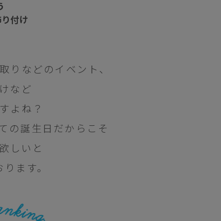
う
飾り付け
取りなどのイベント、
けなど
すよね？
ての誕生日だからこそ
欲しいと
おります。