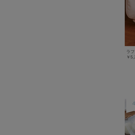
ラフ
￥5,