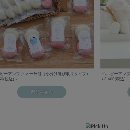
ビーアンファン 一升餅（小分け選び取りタイプ）
ベルビーアンフ
750(税込)～
\ 3,400(税込)
商品を見る