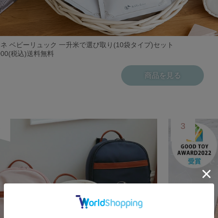
ネ ベビーリュック 一升米で選び取り(10袋タイプ)セット
000(税込)送料無料
商品を見る
2
3