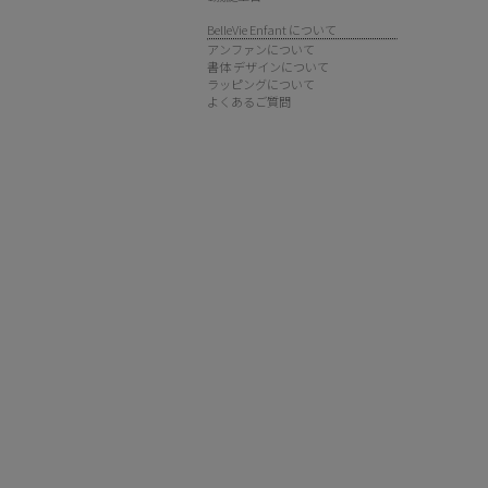
BelleVie Enfant について
アンファンについて
書体 デザインについて
ラッピングについて
よくあるご質問