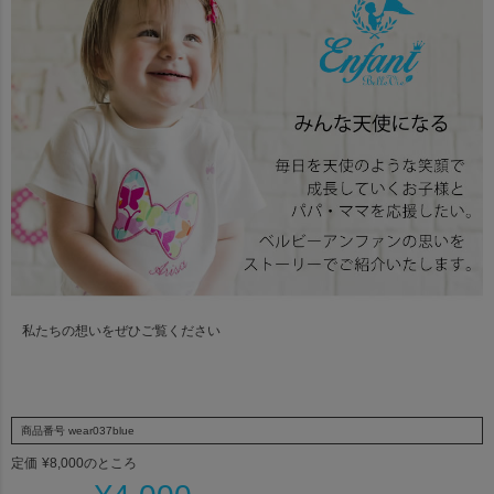
私たちの想いをぜひご覧ください
商品番号
wear037blue
定価
¥
8,000
のところ