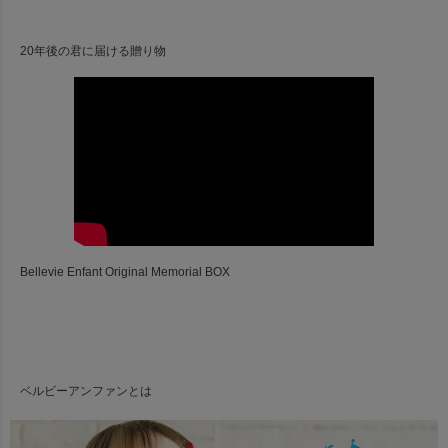
20年後の君に届ける贈り物
Bellevie Enfant Original Memorial BOX
ベルビーアンファンとは