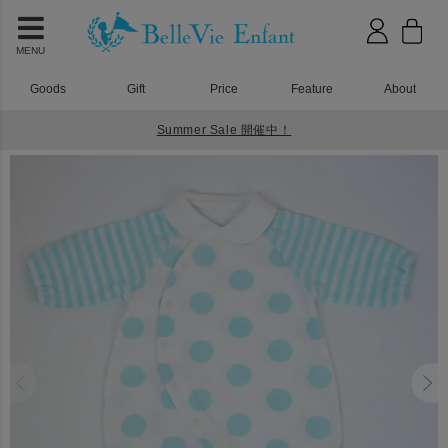
MENU
Goods
Gift
Price
Feature
About
Summer Sale 開催中！
HOME
ベビーウェア
シェリ ２wayベビーオール ブルー