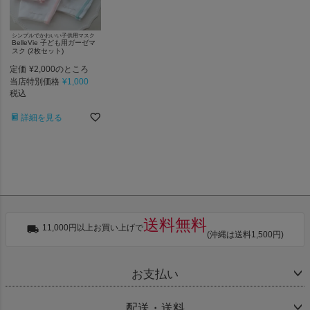
シンプルでかわいい子供用マスク
BelleVie 子ども用ガーゼマ
スク (2枚セット)
定価
¥
2,000
のところ
当店特別価格
¥
1,000
税込
詳細を見る
送料無料
11,000円以上お買い上げで
(沖縄は送料1,500円)
お支払い
配送・送料