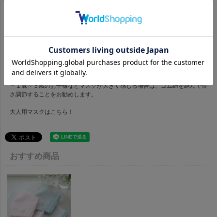
１点、１点お入れしております。
配送について
／
マスクのみをご注文の場合は、メール便での配送となります。
その他の商品と同時購入の場合は、段ボールに同梱してお届け可能です。
製作開始から７営業日後に発送します
使用方法
／
＊洗って繰り返し使用することができます。
ぬるま湯での手洗い、又は洗濯機の場合はネットにお入れくださいませ。
＊１歳～３歳のお子様などマスクが大きく感じる場合は、ゴム紐を結んで長
さ調節することをお勧めします。
大人用マスクは
こちら！
おすすめ商品