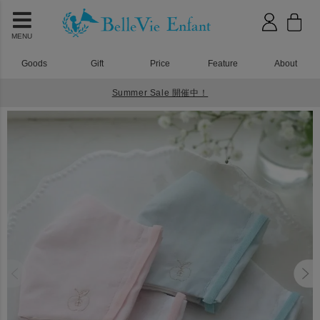
MENU
Goods
Gift
Price
Feature
About
Summer Sale 開催中！
HOME
ベビーウェア
BelleVie 子ども用ガーゼマスク (2枚セット)