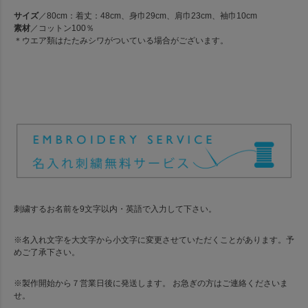
サイズ
／80cm：着丈：48cm、身巾29cm、肩巾23cm、袖巾10cm
素材
／コットン100％
＊ウエア類はたたみシワがついている場合がございます。
刺繍するお名前を9文字以内・英語で入力して下さい。
※名入れ文字を大文字から小文字に変更させていただくことがあります。予
めご了承下さい。
※製作開始から７営業日後に発送します。 お急ぎの方はご連絡くださいま
せ。