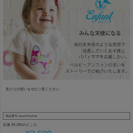
私たちの想いをぜひご覧ください
商品番号
wear015white
定価
¥
5,380
のところ