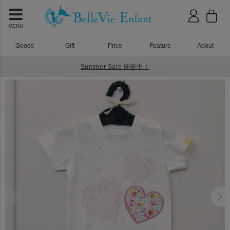
MENU
Goods
Gift
Price
Feature
About
Summer Sale 開催中！
HOME
ベビーウェア
プリティパッチ ハートロンパース ホワイト