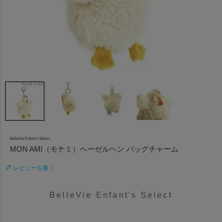
BelleVie Enfant's Select
MON AMI（モナミ）ヘーゼルヘン バッグチャーム
レビューを書く
BelleVie Enfant's Select