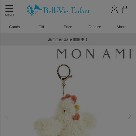
MENU
Goods
Gift
Price
Feature
About
Summer Sale 開催中！
HOME
おもちゃ
MON AMI（モナミ）ヘーゼルヘン バッグチャーム