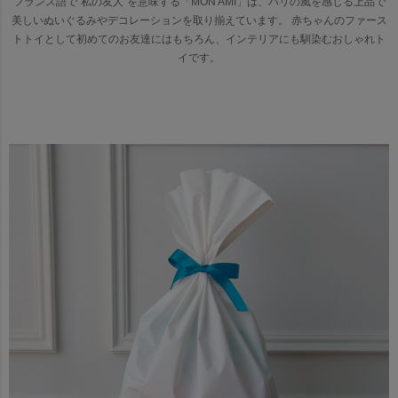
フランス語で“私の友人”を意味する「MON AMI」は、パリの風を感じる上品で
美しいぬいぐるみやデコレーションを取り揃えています。
赤ちゃんのファース
トトイとして初めてのお友達にはもちろん、インテリアにも馴染むおしゃれト
イです。