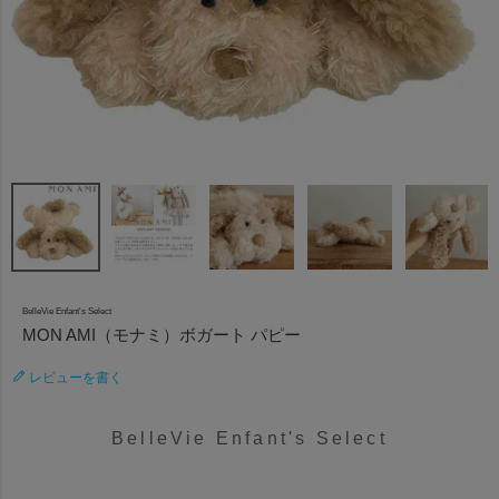
BelleVie Enfant's Select
MON AMI（モナミ）ボガート パピー
レビューを書く
BelleVie Enfant's Select