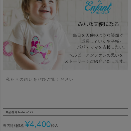
私たちの想いをぜひご覧ください
商品番号
fashion179
¥
4,400
当店特別価格
税込