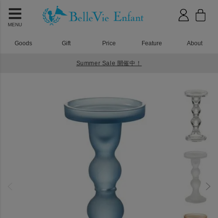
MENU
Goods
Gift
Price
Feature
About
Summer Sale 開催中！
HOME
1歳誕生日
キャンドルホルダー L