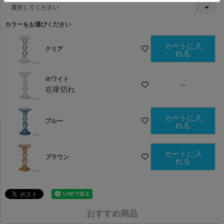
(
必
須
カラーをお選びください
)
カートに入
クリア
れる
ホワイト
—
在庫切れ
カートに入
ブルー
れる
カートに入
ブラウン
れる
おすすめ商品