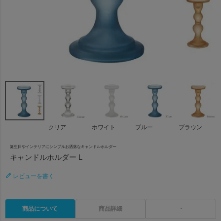
クリア
ホワイト
ブルー
ブラウン
誕生日やインテリアにシンプルお洒落なキャンドルホルダー
キャンドルホルダー L
レビューを書く
商品について
商品詳細
・