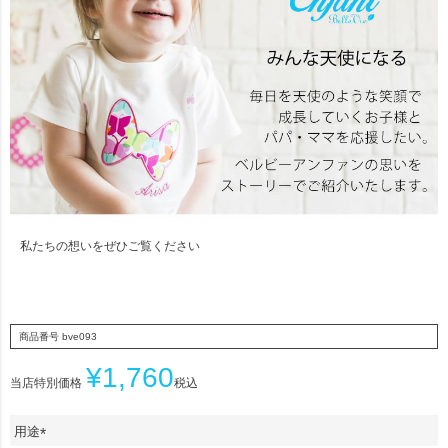
私たちの想いをぜひご覧ください
商品番号
bve093
¥
1,760
当店特別価格
税込
用途