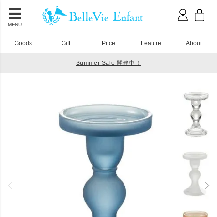
MENU
Goods
Gift
Price
Feature
About
Summer Sale 開催中！
HOME
1歳誕生日
キャンドルホルダー M