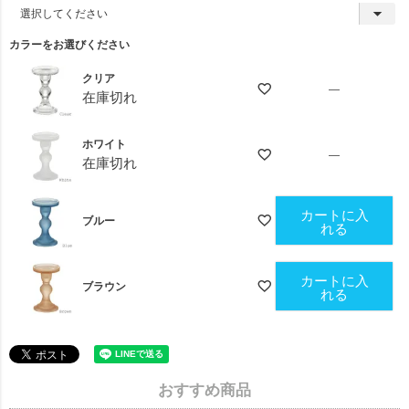
(
必
須
カラーをお選びください
)
クリア
—
在庫切れ
ホワイト
—
在庫切れ
カートに入
ブルー
れる
カートに入
ブラウン
れる
おすすめ商品