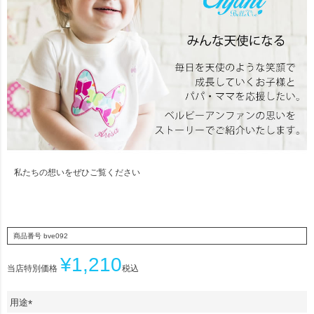
私たちの想いをぜひご覧ください
商品番号
bve092
¥
1,210
当店特別価格
税込
用途