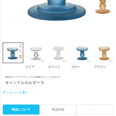
クリア
ホワイト
ブルー
ブラウン
誕生日やインテリアにシンプルお洒落なキャンドルホルダー
キャンドルホルダー S
レビューを書く
商品について
商品詳細
・