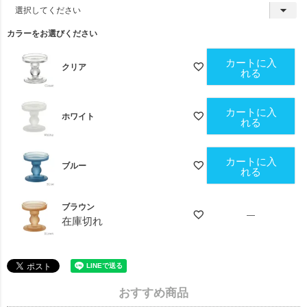
(
必
須
カラーをお選びください
)
カートに入
クリア
れる
カートに入
ホワイト
れる
カートに入
ブルー
れる
ブラウン
—
在庫切れ
おすすめ商品