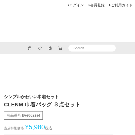
ログイン
会員登録
ご利用ガイド
シンプルかわいい巾着セット
CLENM 巾着バッグ ３点セット
商品番号
bve062set
¥
5,980
税込
当店特別価格