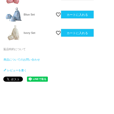
Blue Set
カートに入れる
Ivory Set
カートに入れる
返品特約について
商品についてのお問い合わせ
レビューを書く