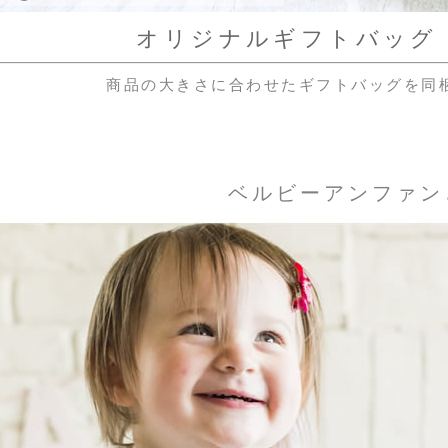
オリジナルギフトバッグ（
商品の大きさに合わせたギフトバッグを同
ベルビーアンファン