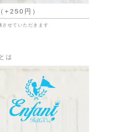
+250円）
梱させていただきます
とは