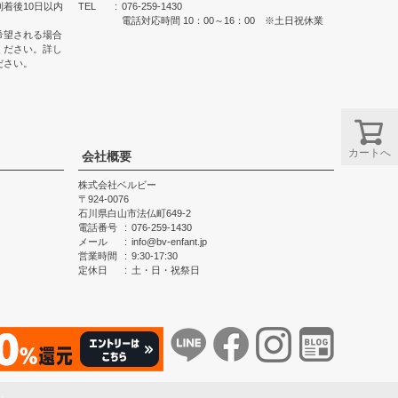
着後10日以内
TEL
076-259-1430
電話対応時間 10：00～16：00 ※土日祝休業
希望される場合
ください。詳し
ださい。
カートへ
会社概要
株式会社ベルビー
924-0076
石川県白山市法仏町649-2
電話番号
076-259-1430
メール
info@bv-enfant.jp
営業時間
9:30-17:30
定休日
土・日・祝祭日
.