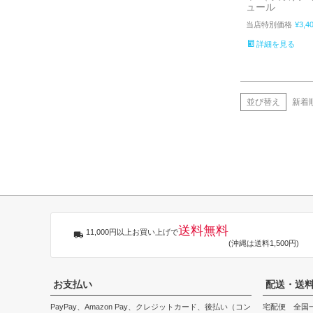
ュール
当店特別価格
¥
3,4
詳細を見る
並び替え
新着
送料無料
11,000円以上お買い上げで
(沖縄は送料1,500円)
お支払い
配送・送
PayPay、Amazon Pay、クレジットカード、後払い（コン
宅配便 全国一