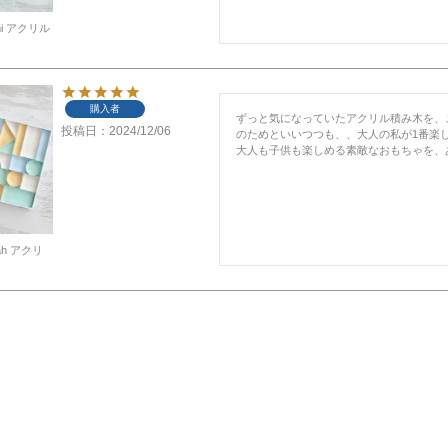
imi アクリル
購入者
ずっと気になっていたアクリル積み木を、
投稿日
2024/12/06
のためといいつつも、、大人の私が1番楽し
大人も子供も楽しめる素敵なおもちゃを、
oah アクリ