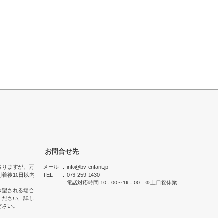
お問合せ先
おりますが、万
メール
info@bv-enfant.jp
着後10日以内
TEL
076-259-1430
電話対応時間 10：00～16：00 ※土日祝休業
希望される場合
ください。詳し
ださい。