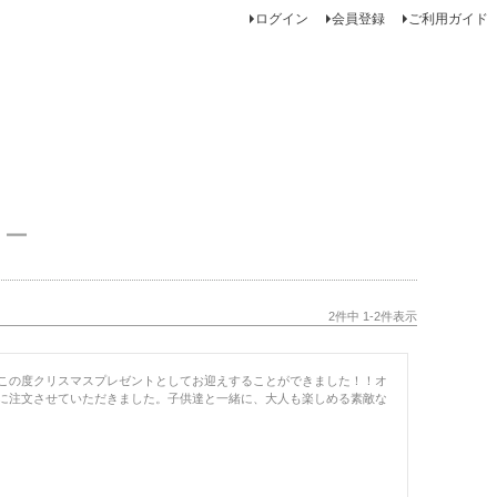
ログイン
会員登録
ご利用ガイド
ュー
2
件中
1
-
2
件表示
この度クリスマスプレゼントとしてお迎えすることができました！！オ
に注文させていただきました。子供達と一緒に、大人も楽しめる素敵な