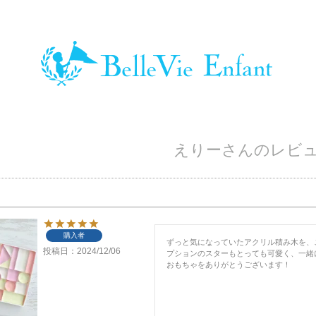
えりーさんのレビ
購入者
ずっと気になっていたアクリル積み木を、
投稿日
2024/12/06
プションのスターもとっても可愛く、一緒
おもちゃをありがとうございます！