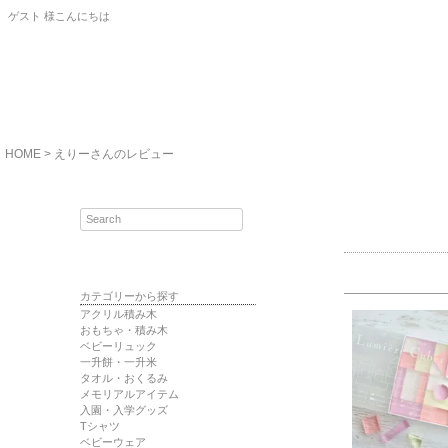
ゲスト 様こんにちは
HOME
えりーさんのレビュー
カテゴリーから探す
アクリル積み木
おもちゃ・積み木
ベビーリュック
一升餅・一升米
タオル・おくるみ
メモリアルアイテム
入園・入学グッズ
Tシャツ
ベビーウェア