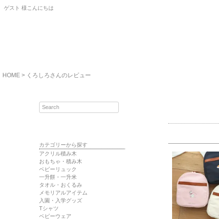
ゲスト 様こんにちは
HOME
くろしろさんのレビュー
カテゴリーから探す
アクリル積み木
おもちゃ・積み木
ベビーリュック
一升餅・一升米
タオル・おくるみ
メモリアルアイテム
入園・入学グッズ
Tシャツ
ベビーウェア