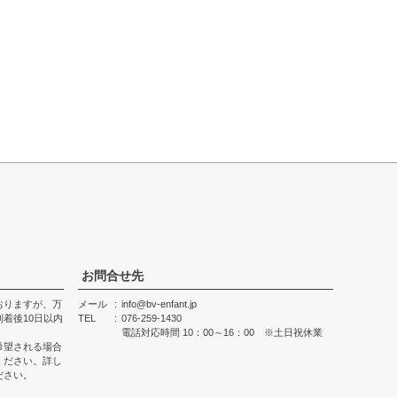
お問合せ先
おりますが、万
メール
info@bv-enfant.jp
着後10日以内
TEL
076-259-1430
電話対応時間 10：00～16：00 ※土日祝休業
希望される場合
ください。詳し
ださい。