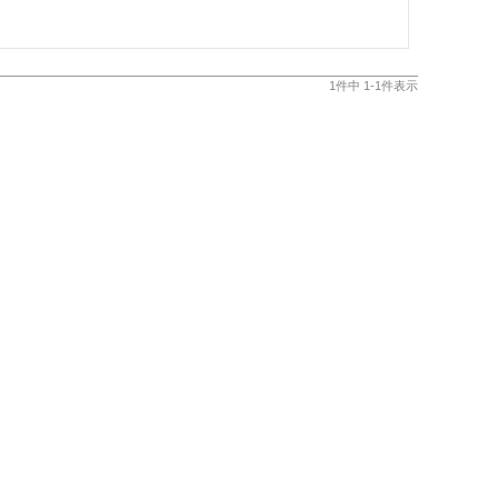
1
件中
1
-
1
件表示