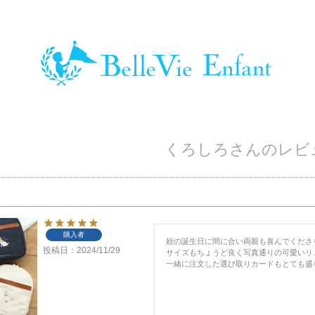
くろしろさんのレビ
購入者
姪の誕生日に間に合い両親も喜んでくださ
投稿日
2024/11/29
サイズもちょうど良く写真通りの可愛いリュ
一緒に注文した選び取りカードもとても盛