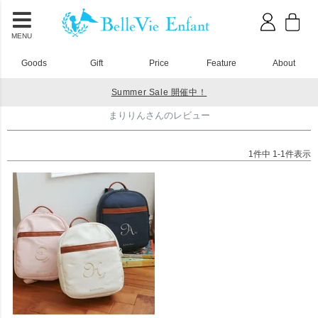
MENU
Goods
Gift
Price
Feature
About
Summer Sale 開催中！
HOME
まりりんさんのレビュー
まりりんさんのレビュー
1
件中
1
-
1
件表示