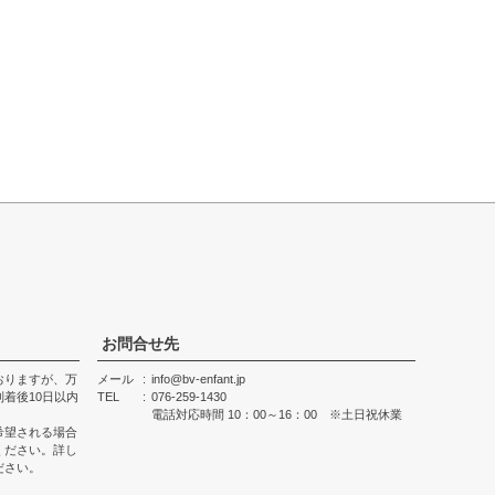
お問合せ先
おりますが、万
メール
info@bv-enfant.jp
着後10日以内
TEL
076-259-1430
電話対応時間 10：00～16：00 ※土日祝休業
希望される場合
ください。詳し
ださい。