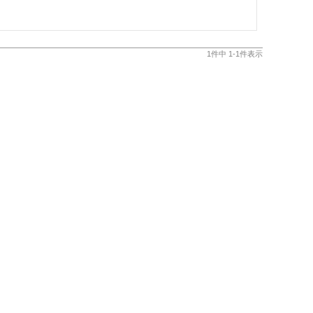
1
件中
1
-
1
件表示