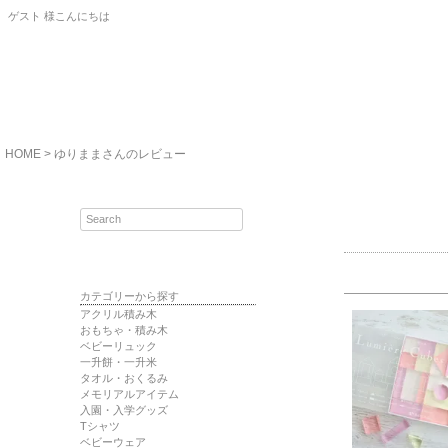
ゲスト 様こんにちは
HOME
ゆりままさんのレビュー
カテゴリーから探す
アクリル積み木
おもちゃ・積み木
ベビーリュック
一升餅・一升米
タオル・おくるみ
メモリアルアイテム
入園・入学グッズ
Tシャツ
ベビーウェア