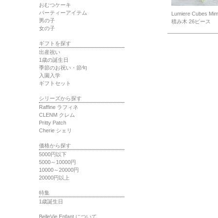
おむつケーキ
パーティーアイテム
Lumiere Cubes M
男の子
積み木 26ピース
女の子
ギフトを探す
出産祝い
1歳の誕生日
季節のお祝い・節句
入園入学
ギフトセット
シリーズから探す
Raffine ラフィネ
CLENM クレム
Pritty Patch
Cherie シェリ
価格から探す
5000円以下
5000～10000円
10000～20000円
20000円以上
特集
1歳誕生日
BelleVie Enfant について