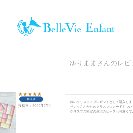
ゆりままさんのレビ
購入者
娘のクリスマスプレゼントとして購入しまし
投稿日
2025/12/24
サンタさんからのクリスマスカードもつい
クリスマス限定の星型のピースも可愛くて