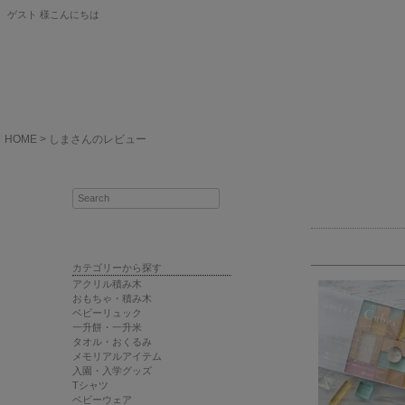
ゲスト 様こんにちは
HOME
しまさんのレビュー
カテゴリーから探す
アクリル積み木
おもちゃ・積み木
ベビーリュック
一升餅・一升米
タオル・おくるみ
メモリアルアイテム
入園・入学グッズ
Tシャツ
ベビーウェア