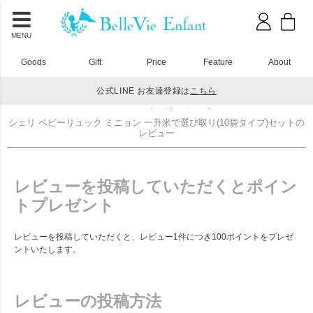
MENU
Goods
Gift
Price
Feature
About
公式LINE お友達登録は
こちら
HOME
ベビーリュック
シェリ ベビーリュック ミニョン 一升米で選び取り(10袋タイプ)セットのレビュー
シェリ ベビーリュック ミニョン 一升米で選び取り(10袋タイプ)セットの
レビュー
レビューを投稿していただくとポイン
トプレゼント
レビューを投稿していただくと、レビュー1件につき100ポイントをプレゼ
ントいたします。
レビューの投稿方法