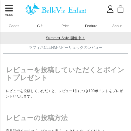
MENU
Goods
Gift
Price
Feature
About
Summer Sale 開催中！
HOME
ベビーリュック
ラフィネCLENMベビーリュックのレビュー
ラフィネCLENMベビーリュックのレビュー
レビューを投稿していただくとポイン
トプレゼント
レビューを投稿していただくと、レビュー1件につき100ポイントをプレゼ
ントいたします。
レビューの投稿方法
商品詳細ページの「レビューを書く」をクリックしてください。