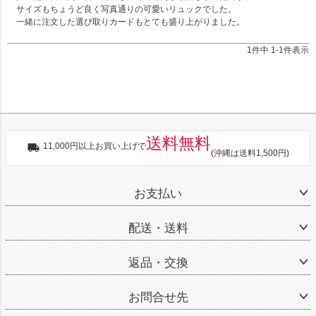
サイズもちょうど良く写真通りの可愛いリュックでした。

一緒に注文した選び取りカードもとても盛り上がりました。
1
件中
1
-
1
件表示
送料無料
11,000円以上お買い上げで
(沖縄は送料1,500円)
お支払い
配送・送料
返品・交換
お問合せ先