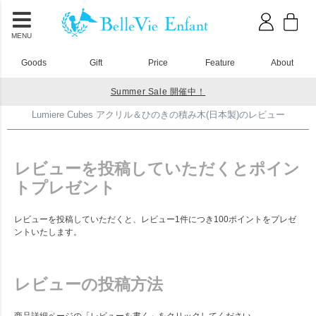
MENU
Goods
Gift
Price
Feature
About
Summer Sale 開催中！
HOME
アクリル積み木
Lumiere Cubes アクリル＆ひのきの積み木(日本製)のレビュー
Lumiere Cubes アクリル＆ひのきの積み木(日本製)のレビュー
レビューを投稿していただくとポイン
トプレゼント
レビューを投稿していただくと、レビュー1件につき100ポイントをプレゼ
ントいたします。
レビューの投稿方法
商品詳細ページの「レビューを書く」をクリックしてください。