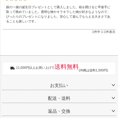
娘の一歳の誕生日プレゼントとして購入しました。箱を開けると早速手に
取って眺めていました。透明な物やキラキラした物が好きなようなので、
ぴったりのプレゼントになりました。安心して遊んでもらえる大きさであ
ることも嬉しいです。
1
件中
1
-
1
件表示
送料無料
11,000円以上お買い上げで
(沖縄は送料1,500円)
お支払い
配送・送料
返品・交換