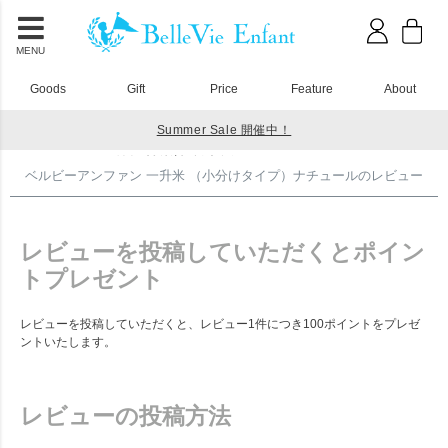
MENU
Goods
Gift
Price
Feature
About
Summer Sale 開催中！
HOME
一升餅 一升米で１歳のお誕生日をおしゃれにお祝いしよう
ベルビーアンファン 一升米 （小分けタイプ）ナチュールのレビュー
ベルビーアンファン 一升米 （小分けタイプ）ナチュールのレビュー
レビューを投稿していただくとポイン
トプレゼント
レビューを投稿していただくと、レビュー1件につき100ポイントをプレゼ
ントいたします。
レビューの投稿方法