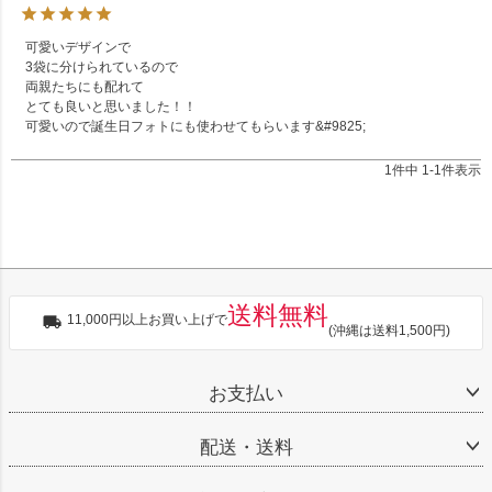
可愛いデザインで

3袋に分けられているので

両親たちにも配れて

とても良いと思いました！！

可愛いので誕生日フォトにも使わせてもらいます&#9825;
1
件中
1
-
1
件表示
送料無料
11,000円以上お買い上げで
(沖縄は送料1,500円)
お支払い
配送・送料