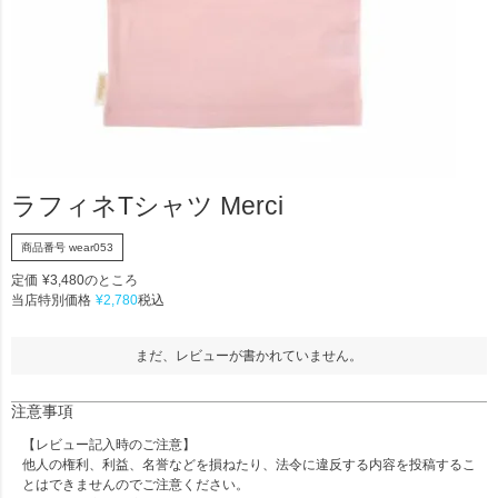
ラフィネTシャツ Merci
商品番号
wear053
定価
¥
3,480
のところ
当店特別価格
¥
2,780
税込
まだ、レビューが書かれていません。
注意事項
【レビュー記入時のご注意】
他人の権利、利益、名誉などを損ねたり、法令に違反する内容を投稿するこ
とはできませんのでご注意ください。