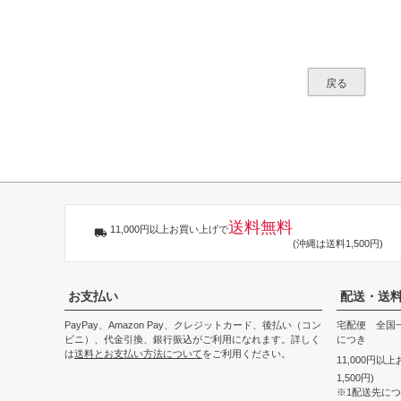
戻る
送料無料
11,000円以上お買い上げで
(沖縄は送料1,500円)
お支払い
配送・送
PayPay、Amazon Pay、クレジットカード、後払い（コン
宅配便 全国一
ビニ）、代金引換、銀行振込がご利用になれます。詳しく
につき
は
送料とお支払い方法について
をご利用ください。
11,000円以
1,500円)
※1配送先に