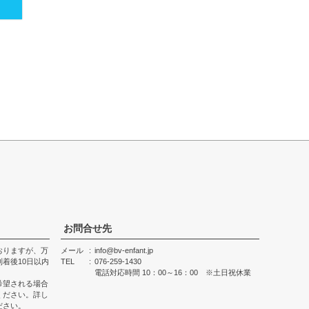
お問合せ先
おりますが、万
メール
info@bv-enfant.jp
着後10日以内
TEL
076-259-1430
電話対応時間 10：00～16：00 ※土日祝休業
希望される場合
ください。詳し
ださい。