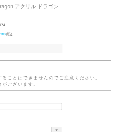
 Dragon アクリル ドラゴン
074
税込
,380
。
することはできませんのでご注意ください。
合がございます。