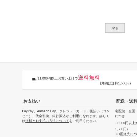
戻る
送料無料
11,000円以上お買い上げで
(沖縄は送料1,500円)
お支払い
配送・送
PayPay、Amazon Pay、クレジットカード、後払い（コン
宅配便 全国一
ビニ）、代金引換、銀行振込がご利用になれます。詳しく
につき
は
送料とお支払い方法について
をご利用ください。
11,000円以
1,500円)
※1配送先に