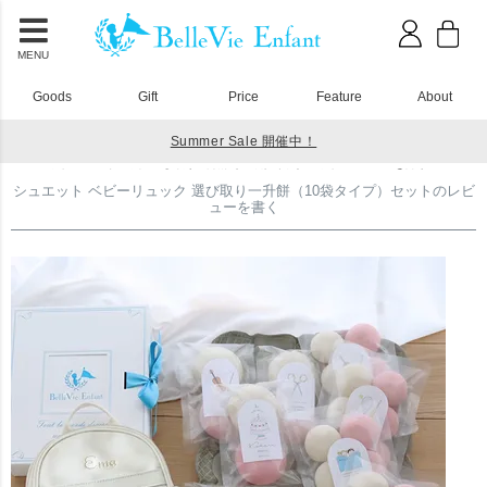
MENU
Goods
Gift
Price
Feature
About
Summer Sale 開催中！
HOME
一升餅 一升米で１歳のお誕生日をおしゃれにお祝いしよう
シュエット ベビーリュック 選び取り一升餅（10袋タイプ）セットのレビューを書く
シュエット ベビーリュック 選び取り一升餅（10袋タイプ）セットのレビ
ューを書く