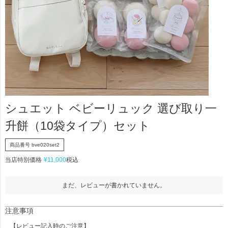
シュエット ベビーリュック 選び取り一
升餅（10袋タイプ）セット
商品番号
bve020set2
当店特別価格
¥
11,000
税込
まだ、レビューが書かれていません。
注意事項
【レビュー記入時のご注意】