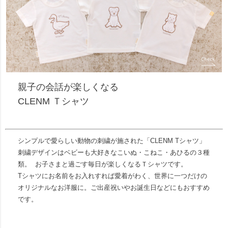
親子の会話が楽しくなる
CLENM Ｔシャツ
シンプルで愛らしい動物の刺繍が施された「CLENM Tシャツ」
刺繍デザインはベビーも大好きなこいぬ・こねこ・あひるの３種
類。 お子さまと過ごす毎日が楽しくなるＴシャツです。
Tシャツにお名前をお入れすれば愛着がわく、世界に一つだけの
オリジナルなお洋服に。ご出産祝いやお誕生日などにもおすすめ
です。