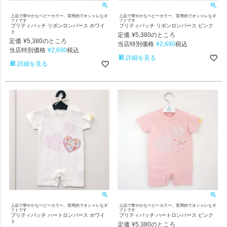
上品で華やかなベビーカラー。実用的でオシャレなギ
上品で華やかなベビーカラー。実用的でオシャレなギ
フトです
フトです
プリティパッチ リボンロンパース ホワイ
プリティパッチ リボンロンパース ピンク
ト
定価
¥
5,380
のところ
定価
¥
5,380
のところ
当店特別価格
¥
2,690
税込
当店特別価格
¥
2,690
税込
詳細を見る
詳細を見る
上品で華やかなベビーカラー。実用的でオシャレなギ
上品で華やかなベビーカラー。実用的でオシャレなギ
フトです
フトです
プリティパッチ ハートロンパース ホワイ
プリティパッチ ハートロンパース ピンク
ト
定価
¥
5,380
のところ