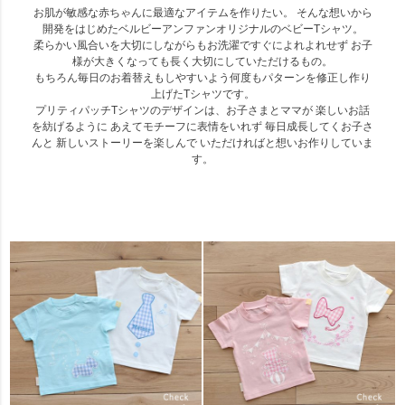
お肌が敏感な赤ちゃんに最適なアイテムを作りたい。 そんな想いから
開発をはじめたベルビーアンファンオリジナルのベビーTシャツ。
柔らかい風合いを大切にしながらもお洗濯ですぐによれよれせず お子
様が大きくなっても長く大切にしていただけるもの。
もちろん毎日のお着替えもしやすいよう何度もパターンを修正し作り
上げたTシャツです。
プリティパッチTシャツのデザインは、お子さまとママが 楽しいお話
を紡げるように あえてモチーフに表情をいれず 毎日成長してくお子さ
んと 新しいストーリーを楽しんで いただければと想いお作りしていま
す。