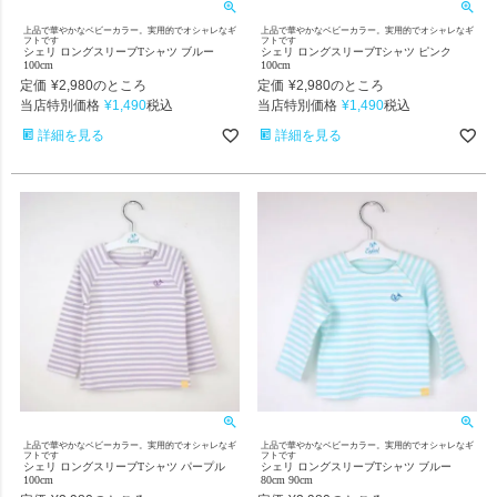
上品で華やかなベビーカラー。実用的でオシャレなギ
上品で華やかなベビーカラー。実用的でオシャレなギ
フトです
フトです
シェリ ロングスリーブTシャツ ブルー
シェリ ロングスリーブTシャツ ピンク
100cm
100cm
定価
¥
2,980
定価
¥
2,980
のところ
のところ
当店特別価格
¥
1,490
当店特別価格
¥
1,490
税込
税込
詳細を見る
詳細を見る
上品で華やかなベビーカラー。実用的でオシャレなギ
上品で華やかなベビーカラー。実用的でオシャレなギ
フトです
フトです
シェリ ロングスリーブTシャツ パープル
シェリ ロングスリーブTシャツ ブルー
100cm
80cm 90cm