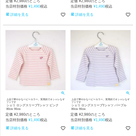
定価
¥
2,980
定価
¥
2,980
のところ
のところ
当店特別価格
¥
1,490
当店特別価格
¥
1,490
税込
税込
詳細を見る
詳細を見る
上品で華やかなベビーカラー。実用的でオシャレなギ
上品で華やかなベビーカラー。実用的でオシャレなギ
フトです
フトです
シェリ ロングスリーブTシャツ ピンク
シェリ ロングスリーブTシャツ パープル
80cm 90cm
80cm 90cm
定価
¥
2,980
定価
¥
2,980
のところ
のところ
当店特別価格
¥
1,490
当店特別価格
¥
1,490
税込
税込
詳細を見る
詳細を見る