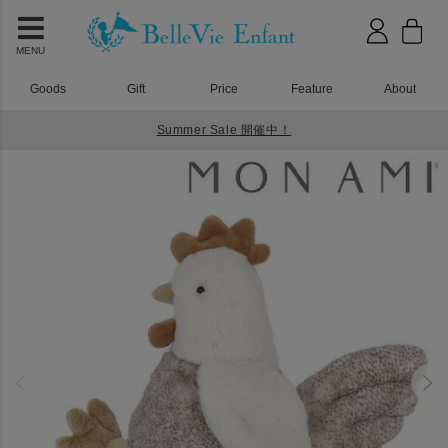
MENU
Goods
Gift
Price
Feature
About
Summer Sale 開催中！
HOME
おもちゃ
MON AMI（モナミ）ヘスター フレンチ ヘン