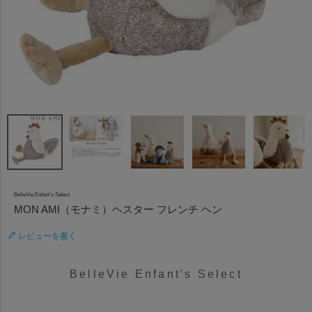
BelleVie Enfant's Select
MON AMI（モナミ）ヘスター フレンチ ヘン
レビューを書く
BelleVie Enfant's Select