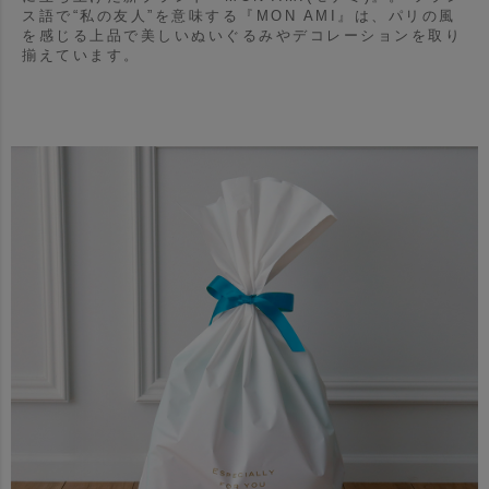
ス語で“私の友人”を意味する『MON AMI』は、パリの風
を感じる上品で美しいぬいぐるみやデコレーションを取り
揃えています。