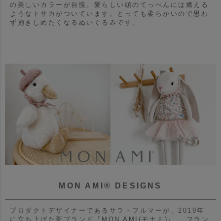
の美しいカラーが自慢。
愛らしい頭のてっぺんには燃える
ようなトサカがついています。
とっても柔らかいので思わ
ず抱きしめたくなるぬいぐるみです。
MON AMI® DESIGNS
プロダクトデザイナーであるサラ・フルマーが、2019年
に立ち上げた新ブランド『MON AMI(モナミ)』。
フラン