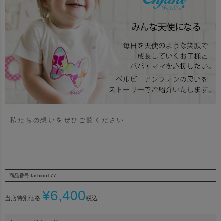
私たちの想いをぜひご覧ください
商品番号
fashion177
¥
6,400
当店特別価格
税込