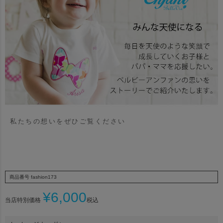
私たちの想いをぜひご覧ください
商品番号
fashion173
¥
6,000
当店特別価格
税込