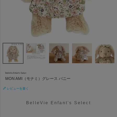
BelleVie Enfant's Select
MON AMI（モナミ）グレース バニー
レビューを書く
BelleVie Enfant's Select