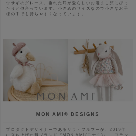
ウサギのグレース。
垂れた耳が愛らしいお澄まし顔にぴっ
たりと似合っています。
小さめのサイズなので小さなお子
様の手でも持ちやすくなっています。
MON AMI® DESIGNS
プロダクトデザイナーであるサラ・フルマーが、2019年
に立ち上げた新ブランド『MON AMI(モナミ)』。
フラン