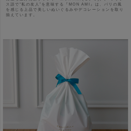
ス語で“私の友人”を意味する『MON AMI』は、パリの風
を感じる上品で美しいぬいぐるみやデコレーションを取り
揃えています。