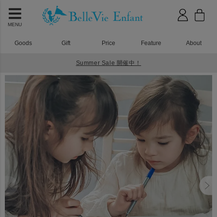
MENU
Goods
Gift
Price
Feature
About
Summer Sale 開催中！
HOME
おもちゃ
イートスリープドゥードル ペンケース eatsleepdoodle pencase