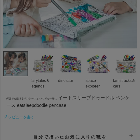
fairytales＆
dinosaur
space
farm,trucks＆
legends
explorer
cars
イートスリープドゥードル ペンケ
何度でも描けるペンケースと いつでも一緒に
ース eatsleepdoodle pencase
レビューを書く
自分で描いたお気に入りの鞄を