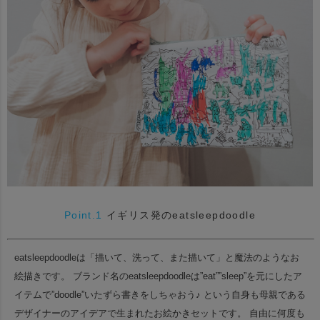
Point.1
イギリス発のeatsleepdoodle
eatsleepdoodleは「描いて、洗って、また描いて」と魔法のようなお
絵描きです。
ブランド名のeatsleepdoodleは”eat””sleep”を元にしたア
イテムで”doodle”いたずら書きをしちゃおう♪
という自身も母親である
デザイナーのアイデアで生まれたお絵かきセットです。
自由に何度も