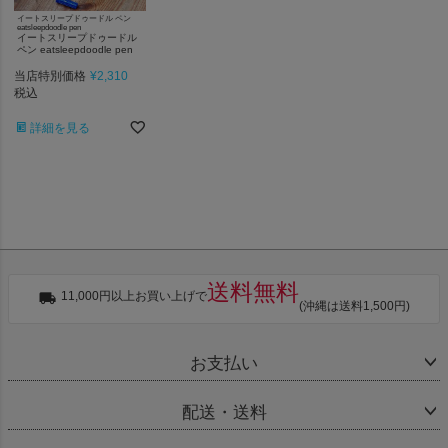
イートスリープドゥードル ペン
eatsleepdoodle pen
イートスリープドゥードル
ペン eatsleepdoodle pen
当店特別価格
¥
2,310
税込
詳細を見る
送料無料
11,000円以上お買い上げで
(沖縄は送料1,500円)
お支払い
配送・送料