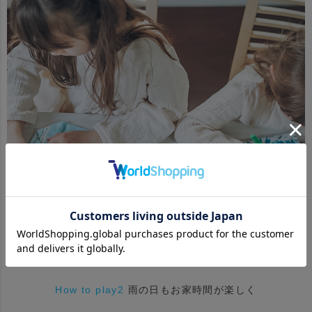
How to play2
雨の日もお家時間が楽しく