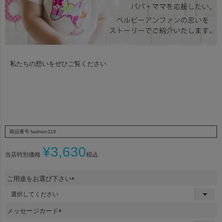
私たちの想いをぜひご覧ください
商品番号
fashion119
¥
3,630
当店特別価格
税込
ご用途をお選び下さい
(
必
須
メッセージカード
)