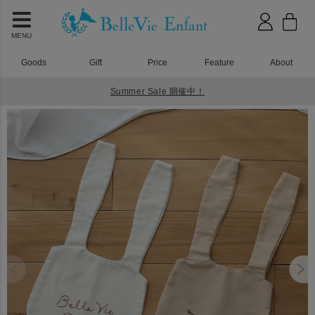
MENU
Goods
Gift
Price
Feature
About
Summer Sale 開催中！
HOME
入園入学グッズ
ラパン マルシェバッグ