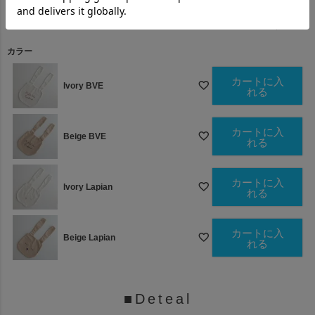
)
(
必
須
カラー
)
カートに入
Ivory BVE
れる
カートに入
Beige BVE
れる
カートに入
Ivory Lapian
れる
カートに入
Beige Lapian
れる
■Deteal