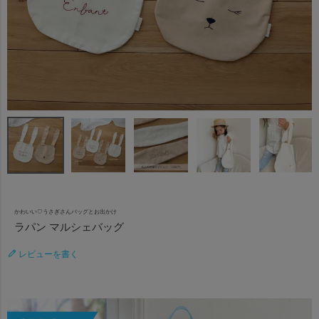
かわいい♡うさぎさんバッグとお出かけ
ラパン マルシェバッグ
レビューを書く