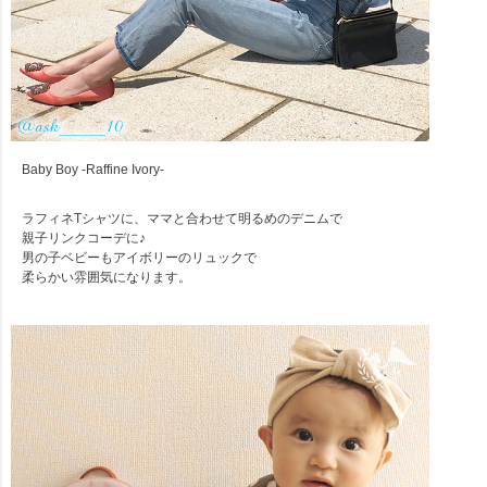
Baby Boy -Raffine Ivory-
ラフィネTシャツに、ママと合わせて明るめのデニムで
親子リンクコーデに♪
男の子ベビーもアイボリーのリュックで
柔らかい雰囲気になります。