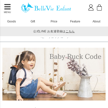
MENU
Goods
Gift
Price
Feature
About
公式LINE お友達登録は
こちら
HOME
ベビーリュック
ベビーリュックコーデ
ベビーリュックコーデ