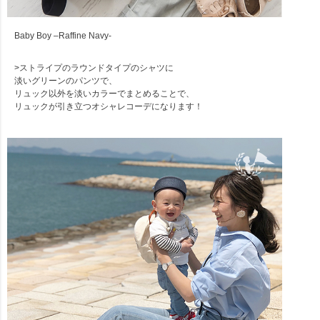
Baby Boy –Raffine Navy-
>ストライプのラウンドタイプのシャツに
淡いグリーンのパンツで、
リュック以外を淡いカラーでまとめることで、
リュックが引き立つオシャレコーデになります！