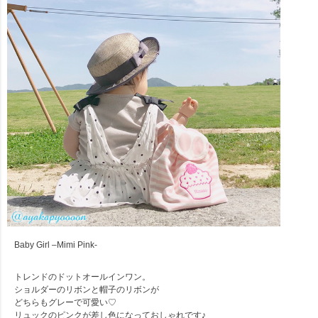
Baby Girl –Mimi Pink-
トレンドのドットオールインワン。
ショルダーのリボンと帽子のリボンが
どちらもグレーで可愛い♡
リュックのピンクが差し色になっておしゃれです♪