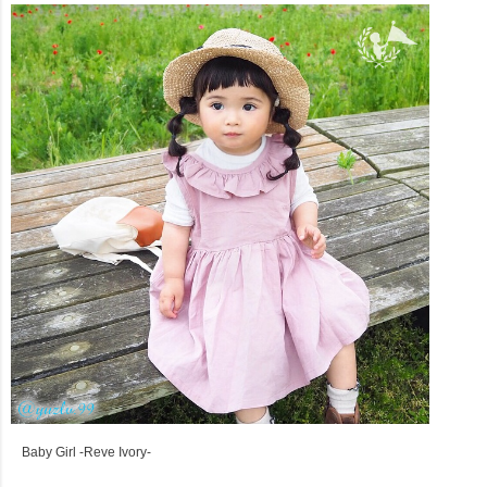
Baby Girl -Reve Ivory-