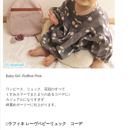
Baby Girl -Raffine Pink-
ワンピース、リュック、花冠のすべて
くすみカラーでまとまりのあるコーデに♪
カジュアルになりすぎず
綺麗めガーリーに仕上がります。
□ラフィネ レーヴベビーリュック コーデ