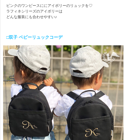
ピンクのワンピースににアイボリーのリュックを♡
ラフィネシリーズのアイボリーは
どんな服装にも合わせやすい♪
□双子 ベビーリュックコーデ