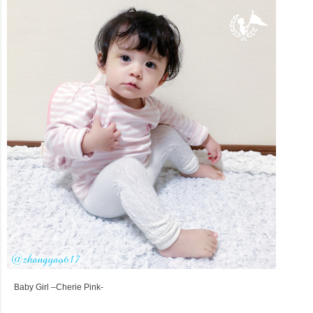
Baby Girl –Cherie Pink-