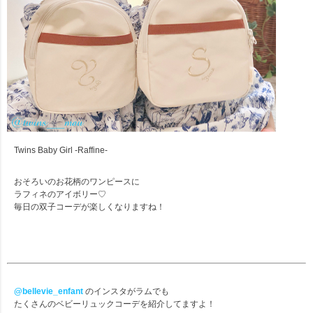
Twins Baby Girl -Raffine-
おそろいのお花柄のワンピースに
ラフィネのアイボリー♡
毎日の双子コーデが楽しくなりますね！
@bellevie_enfant
のインスタがラムでも
たくさんのベビーリュックコーデを紹介してますよ！