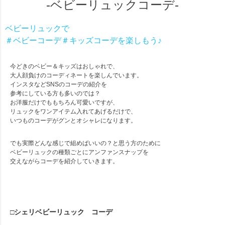
-ベビーリュックコーデ-
ベビーリュックで
＃ベビーコーデ＃キッズコーデを楽しもう♪
今どきのベビー＆キッズはおしゃれで、
大人顔負けのコーディネートを楽しんでいます。
インスタなどSNSのコーデの紹介を
参考にしている方も多いのでは？
お洋服だけでももちろん可愛いですが、
リュックをワンアイテム入れてあげるだけで、
いつものコーデがグンとオシャレになります。
でも実際どんな感じで組めばいいの？と思う方のために
ベビーリュックの種類ごとにアンファンスナップを
交えながらコーデを紹介していきます。
□シェリベビーリュック コーデ