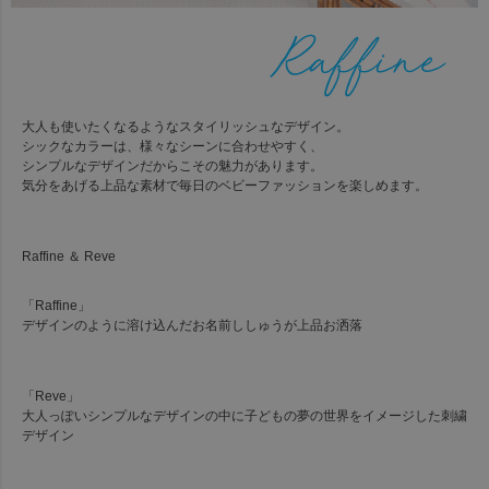
大人も使いたくなるようなスタイリッシュなデザイン。
シックなカラーは、様々なシーンに合わせやすく、
シンプルなデザインだからこその魅力があります。
気分をあげる上品な素材で毎日のベビーファッションを楽しめます。
Raffine ＆ Reve
「Raffine」
デザインのように溶け込んだお名前ししゅうが上品お洒落
「Reve」
大人っぽいシンプルなデザインの中に子どもの夢の世界をイメージした刺繍
デザイン