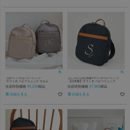
上品でシンプルなベビーリュック
おしゃれで上品な刺繍デザインのベビーリュック
ラフィネ ベビーリュック カルム
【日本製】ラフィネ ベビーリュック
当店特別価格
¥
5,200
当店特別価格
¥
7,980
税込
税込
詳細を見る
詳細を見る