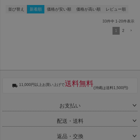
並び替え
新着順
価格が安い順
価格が高い順
レビュー順
33
件中
1
-
20
件表示
1
2
送料無料
11,000円以上お買い上げで
(沖縄は送料1,500円)
お支払い
配送・送料
返品・交換