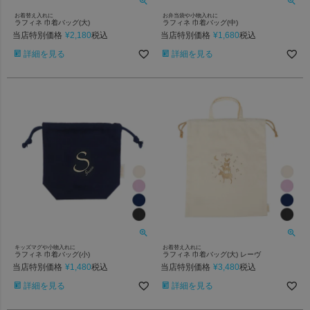
お着替え入れに
お弁当袋や小物入れに
ラフィネ 巾着バッグ(大)
ラフィネ 巾着バッグ(中)
当店特別価格
¥
2,180
当店特別価格
¥
1,680
税込
税込
詳細を見る
詳細を見る
キッズマグや小物入れに
お着替え入れに
ラフィネ 巾着バッグ(小)
ラフィネ 巾着バッグ(大) レーヴ
当店特別価格
¥
1,480
当店特別価格
¥
3,480
税込
税込
詳細を見る
詳細を見る