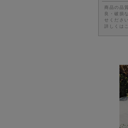
商品の品
良・破損
せくださ
詳しくは