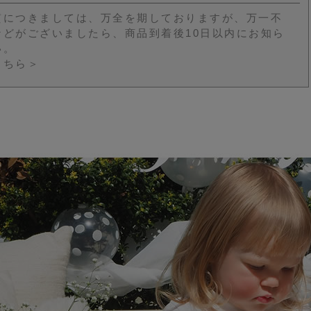
質につきましては、万全を期しておりますが、万一不
などがございましたら、商品到着後10日以内にお知ら
い。
こちら＞