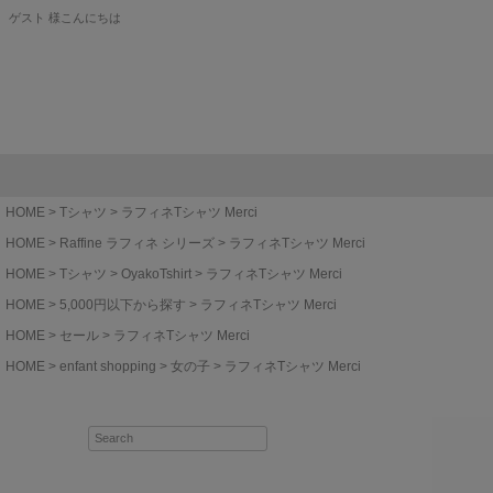
ゲスト 様こんにちは
HOME
Tシャツ
ラフィネTシャツ Merci
HOME
Raffine ラフィネ シリーズ
ラフィネTシャツ Merci
HOME
Tシャツ
OyakoTshirt
ラフィネTシャツ Merci
HOME
5,000円以下から探す
ラフィネTシャツ Merci
HOME
セール
ラフィネTシャツ Merci
HOME
enfant shopping
女の子
ラフィネTシャツ Merci