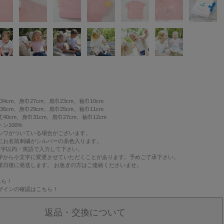
34cm、身巾27cm、肩巾23cm、袖巾10cm
m、身巾29cm、肩巾25cm、袖巾11cm
cm、身巾31cm、肩巾27cm、袖巾12cm
ン100%
シワがついている場合がございます。
にお名前刺繍がシルバーの糸色入ります。
文字以内・英語で入力して下さい。
字から小文字に変更させていただくことがあります。予めご了承下さい。
業日後に発送します。 お急ぎの方はご連絡くださいませ。
ちら！
ザインの確認は
こちら！
返品・交換について