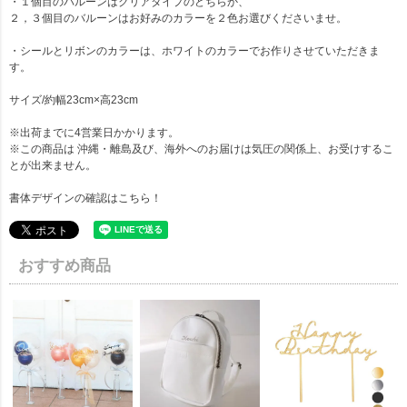
・１個目のバルーンはクリアタイプのどちらか、
２，３個目のバルーンはお好みのカラーを２色お選びくださいませ。
・シールとリボンのカラーは、ホワイトのカラーでお作りさせていただきま
す。
サイズ/約幅23cm×高23cm
※出荷までに4営業日かかります。
※この商品は 沖縄・離島及び、海外へのお届けは気圧の関係上、お受けするこ
とが出来ません。
書体デザインの確認は
こちら！
おすすめ商品