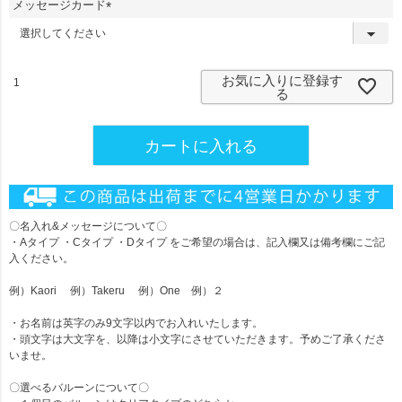
メッセージカード
)
(
必
須
)
お気に入りに登録す
る
カートに入れる
〇名入れ&メッセージについて〇
・Aタイプ ・Cタイプ ・Dタイプ をご希望の場合は、記入欄又は備考欄にご記
入ください。
例）Kaori 例）Takeru 例）One 例）２
・お名前は英字のみ9文字以内でお入れいたします。
・頭文字は大文字を、以降は小文字にさせていただきます。予めご了承くださ
いませ。
〇選べるバルーンについて〇