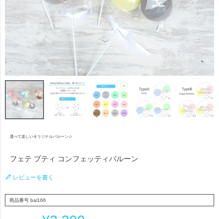
選べて楽しいオリジナルバルーン☆
フェテ プティ コンフェッティバルーン
レビューを書く
商品番号
bal166