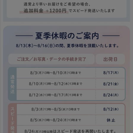
配送について