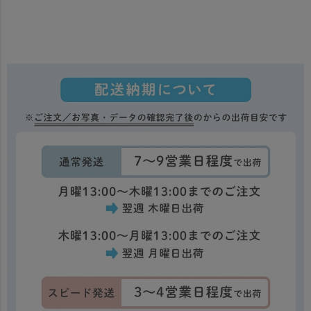
内容
ボードサイズ
対象年齢
生産
名入れについて