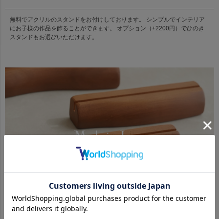
無料でアクリルのスタンドをお付けしております。 シンプルでインテリア
にお子様の作品を飾ることができます。 オプション（+2200円）でひのき
スタンドもお選びいただけます。