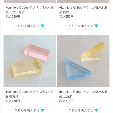
■Lumiere Cubes アクリル積み木単
■Lumiere Cubes アクリル積み木単
品 ミニ三角形
品 円柱
税込550円
税込550円
■Lumiere Cubes アクリル積み木単
■Lumiere Cubes アクリル積み木単
品 長方形
品 三角形
税込770円
税込770円