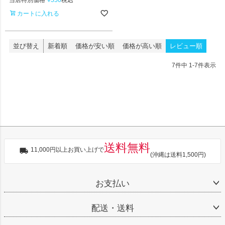
カートに入れる
並び替え
新着順
価格が安い順
価格が高い順
レビュー順
7
件中
1
-
7
件表示
送料無料
11,000円以上お買い上げで
(沖縄は送料1,500円)
お支払い
配送・送料