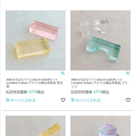
想像力が広がるアクリル積み木の追加用ピース
想像力が広がるアクリル積み木の追加用ピース
Lumiere Cubes アクリル積み木単品 長方
Lumiere Cubes アクリル積み木単品 ブリ
形
ッジ
当店特別価格
¥
770
当店特別価格
¥
770
税込
税込
カートに入れる
カートに入れる