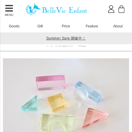
MENU
Goods
Gift
Price
Feature
About
Summer Sale 開催中！
HOME
アクリル積み木
アクリル積み木 単品
アクリル積み木 単品