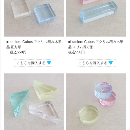
■Lumiere Cubes アクリル積み木単
■Lumiere Cubes アクリル積み木単
品 正方形
品 スリム長方形
税込550円
税込550円