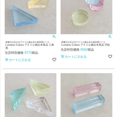
想像力が広がるアクリル積み木の追加用ピース
想像力が広がるアクリル積み木の追加用ピース
Lumiere Cubes アクリル積み木単品 三角
Lumiere Cubes アクリル積み木単品 円柱
形
当店特別価格
¥
550
税込
当店特別価格
¥
770
税込
カートに入れる
カートに入れる