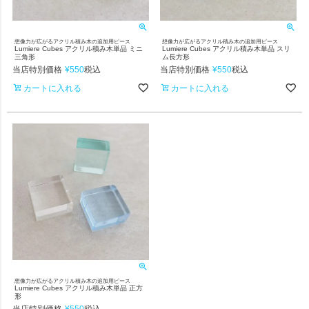
想像力が広がるアクリル積み木の追加用ピース
想像力が広がるアクリル積み木の追加用ピース
Lumiere Cubes アクリル積み木単品 ミニ
Lumiere Cubes アクリル積み木単品 スリ
三角形
ム長方形
当店特別価格
¥
550
当店特別価格
¥
550
税込
税込
カートに入れる
カートに入れる
想像力が広がるアクリル積み木の追加用ピース
Lumiere Cubes アクリル積み木単品 正方
形
当店特別価格
¥
550
税込