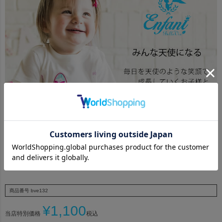
私たちの想いをぜひご覧ください
商品番号
bve132
¥
1,100
当店特別価格
税込