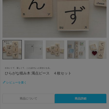
かわいくて、楽しくて、ことばがもっと好きになる。
ひらがな積み木 濁点ピース ４枚セット
レビューを書く
商品について
商品詳細