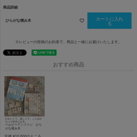
商品詳細
カートに入れ
ひらがな積み木
る
※レビューの投稿のお約束で、商品と一緒にお届けいたします。
おすすめ商品
かわいくて、楽しくて、ことばが
もっと好きになる。
ベルビーアンファン ひら
がな積み木
定価
¥
10,000
のところ