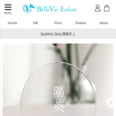
MENU
Goods
Gift
Price
Feature
About
Summer Sale 開催中！
HOME
アクリル積み木
アクリル積み木 Lumiere Hinamatsuri
Lumiere Hinamatsuri アクリルひな人形 トラディショナル お名前札