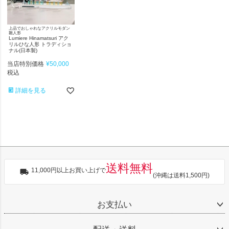
上品でおしゃれなアクリルモダン
雛人形
Lumiere Hinamatsuri アク
リルひな人形 トラディショ
ナル(日本製)
当店特別価格
¥
50,000
税込
詳細を見る
送料無料
11,000円以上お買い上げで
(沖縄は送料1,500円)
お支払い