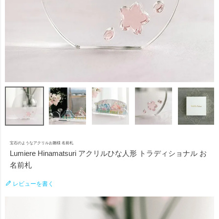
宝石のようなアクリルお雛様 名前札
Lumiere Hinamatsuri アクリルひな人形 トラディショナル お
名前札
レビューを書く