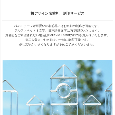
桜デザイン名前札 刻印サービス
桜のモチーフが可愛いの名前札にはお名前の刻印が可能です。
アルファベット８文字、日本語５文字以内で刻印いたします。
お名前をご希望されない場合はBelleVie Enfantのロゴをお入れいたします。
※二人分までお名前をご一緒に刻印可能です。
少し文字が小さくなりますが予めご了承くださいませ。