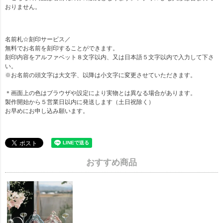
おりません。
名前札☆刻印サービス
／
無料でお名前を刻印することができます。
刻印内容をアルファベット８文字以内、又は日本語５文字以内で入力して下さ
い。
※お名前の頭文字は大文字、以降は小文字に変更させていただきます。
＊画面上の色はブラウザや設定により実物とは異なる場合があります。
製作開始から５営業日以内に発送します（土日祝除く）
お早めにお申し込み願います。
おすすめ商品