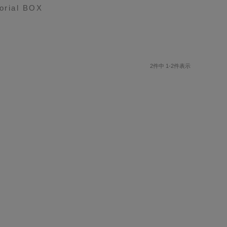
morial BOX
2
件中
1
-
2
件表示