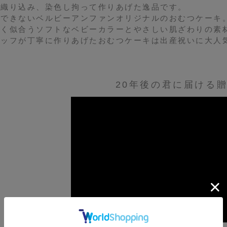
ら織り込み、染色し拘って作りあげた逸品です。
のできないベルビーアンファンオリジナルのおむつケーキ
よく似合うソフトなベビーカラーとやさしい肌ざわりの素
タッフが丁寧に作りあげたおむつケーキは出産祝いに大人
20年後の君に届ける