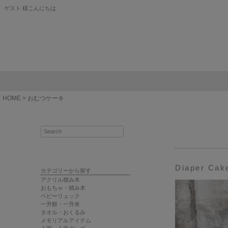
ゲスト 様こんにちは
HOME
おむつケーキ
Diaper Cak
カテゴリーから探す
アクリル積み木
おもちゃ・積み木
ベビーリュック
一升餅・一升米
タオル・おくるみ
メモリアルアイテム