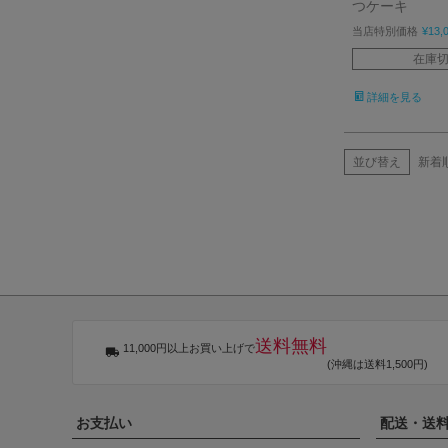
つケーキ
当店特別価格
¥
13,
在庫
詳細を見る
並び替え
新着
送料無料
11,000円以上お買い上げで
(沖縄は送料1,500円)
お支払い
配送・送