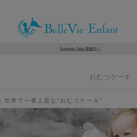
Summer Sale 開催中！
おむつケーキ
世界で一番上質な”おむつケーキ”
e