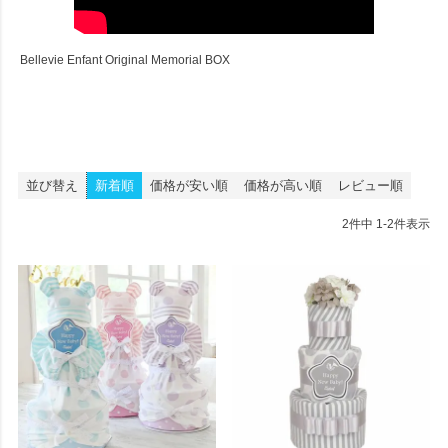
Bellevie Enfant Original Memorial BOX
並び替え
新着順
価格が安い順
価格が高い順
レビュー順
2
件中
1
-
2
件表示