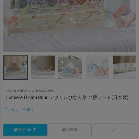
おしゃれで可愛いアクリル雛人形五人飾り
Lumiere Hinamatsuri アクリルひな人形 ２段セット(日本製)
レビューを書く
商品について
商品詳細
／