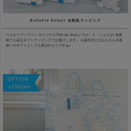
BelleVie Enfant 包装紙ラッピング
ベルビーアンファン オリジナルToile de Jouy(トワル・ド・ジュイ)の 包装
紙で上品なギフトラッピングでお届けします。 お誕生日にはもちろん出産
祝いのギフトとしても喜ばれそうですね♪