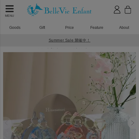
MENU
Goods
Gift
Price
Feature
About
Summer Sale 開催中！
HOME
アクリル積み木
アクリル積み木 Lumiere Hinamatsuri
Lumiere Hinamatsuri アクリルひな人形 ２段セット(日本製)