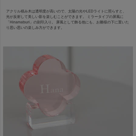
アクリル積み木は透明度が高いので、太陽の光やLEDライトに照らすと、
光が反射して美しい影を楽しむことができます。 ミラータイプの屏風に
「Hinamatsuri」の刻印入り。 屏風として飾る他にも、お雛様の下に置いた
り思い思いの楽しみ方ができます。