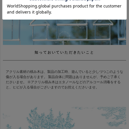
知っておいていただきたいこと
アクリル素材の積み木は、製品の加工時、遊んでいると少しづつこのような
傷が入る場合があります。 製品自体に問題はありませんが、予めご了承く
ださいませ。 ※アクリル積み木はエタノールなどのアルコール消毒をする
と、ヒビが入る場合がございますのでお控えくださいませ。