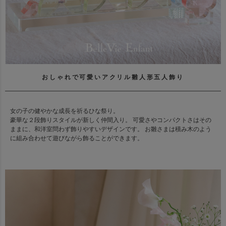
おしゃれで可愛いアクリル雛人形五人飾り
女の子の健やかな成長を祈るひな祭り。
豪華な２段飾りスタイルが新しく仲間入り。 可愛さやコンパクトさはその
ままに、和洋室問わず飾りやすいデザインです。 お雛さまは積み木のよう
に組み合わせて遊びながら飾ることができます。