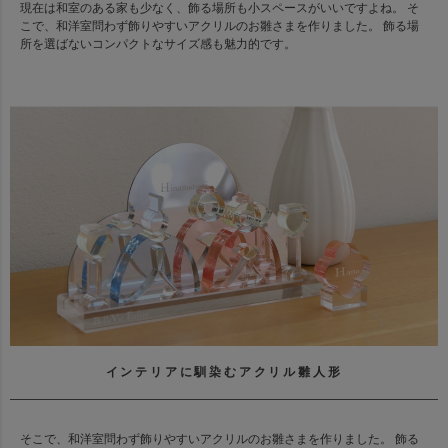
現在は和室のある家も少なく、飾る場所も小スペースがいいですよね。 そ
こで、和洋室問わず飾りやすいアクリルのお雛さまを作りました。 飾る場
所を選ばないコンパクトなサイズ感も魅力的です。
インテリアに馴染むアクリル雛人形
そこで、和洋室問わず飾りやすいアクリルのお雛さまを作りました。 飾る