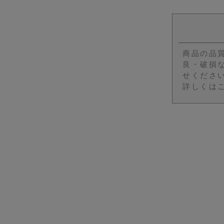
商品の品
良・破損
せくださ
詳しくは