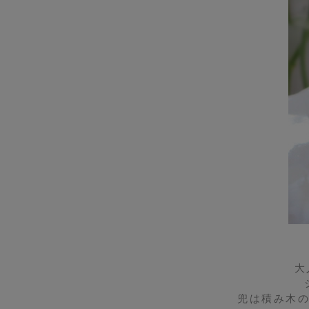
大
兜は積み木