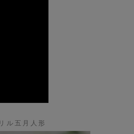
リル五月人形