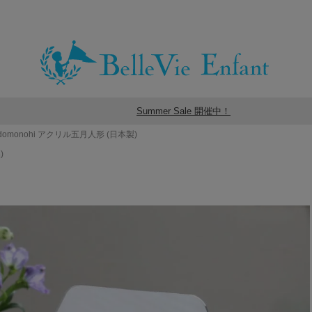
Summer Sale 開催中！
Kodomonohi アクリル五月人形 (日本製)
)