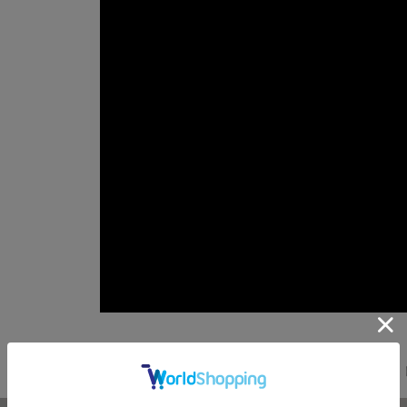
光り輝く宝石のようなアク