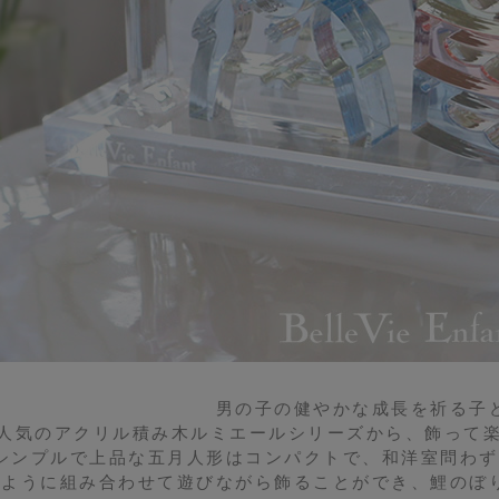
男の子の健やかな成長を祈る子
人気のアクリル積み木ルミエールシリーズから、飾って楽
シンプルで上品な五月人形はコンパクトで、和洋室問わず
のように組み合わせて遊びながら飾ることができ、鯉のぼ