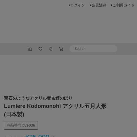
ログイン
会員登録
ご利用ガイド
宝石のようなアクリル兜＆鯉のぼり
Lumiere Kodomonohi アクリル五月人形
(日本製)
商品番号
bve036