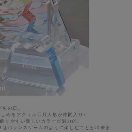
どもの日。
しめるアクリル五月人形が仲間入り♪
飾りやすい優しいカラーが魅力的。
りはバランスゲームのように楽しむことが出来ま