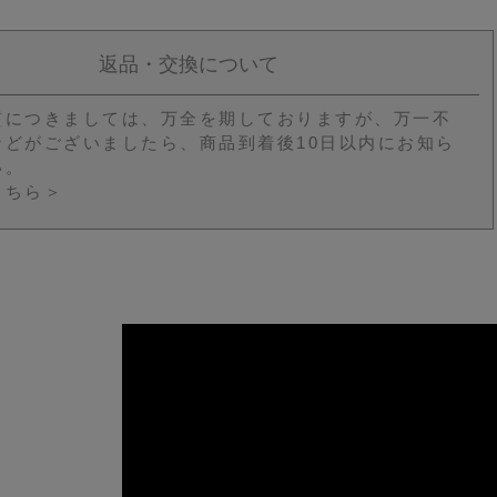
返品・交換について
質につきましては、万全を期しておりますが、万一不
などがございましたら、商品到着後10日以内にお知ら
い。
こちら＞