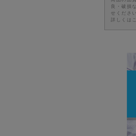
良・破損
せくださ
詳しくは