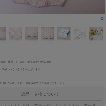
0cm、体重 5～7kg 、総丈50cm 身幅28cm
%
シワがついている場合がございます。
業日後に発送します。 お急ぎの方はご連絡くださいませ。
返品・交換について
質につきましては、万全を期しておりますが、万一不