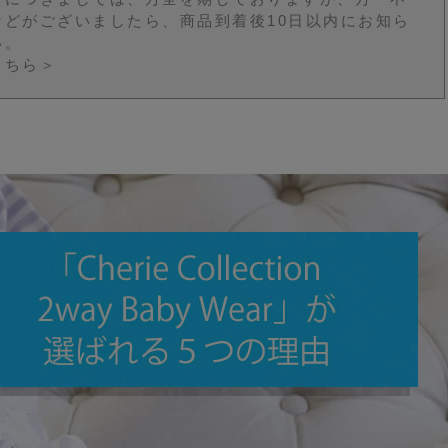
などがございましたら、商品到着後10日以内にお知ら
い。
こちら＞