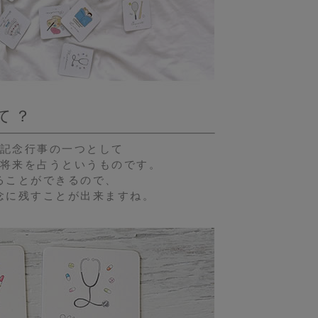
て？
記念行事の一つとして
将来を占うというものです。
ることができるので、
念に残すことが出来ますね。