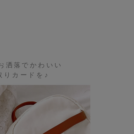
お洒落でかわいい
取りカードを♪