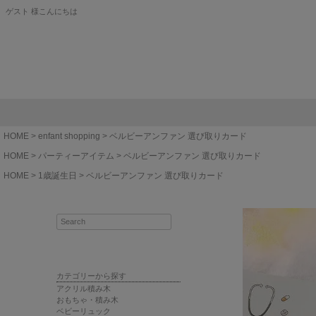
ゲスト 様こんにちは
HOME
enfant shopping
ベルビーアンファン 選び取りカード
HOME
パーティーアイテム
ベルビーアンファン 選び取りカード
HOME
1歳誕生日
ベルビーアンファン 選び取りカード
カテゴリーから探す
アクリル積み木
おもちゃ・積み木
ベビーリュック