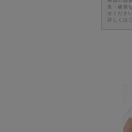
商品の品
良・破損
せくださ
詳しくは