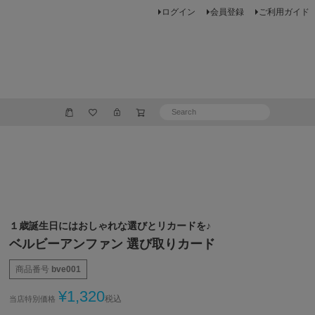
ログイン
会員登録
ご利用ガイド
１歳誕生日にはおしゃれな選びとリカードを♪
ベルビーアンファン 選び取りカード
商品番号
bve001
¥
1,320
税込
当店特別価格