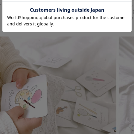
トは上品で可愛らしいからこそ、イベントが終った後にも
楽しい1歳の思い出になるようにと、カードは角
ベビーリュックや一升餅・一升米と合わせての