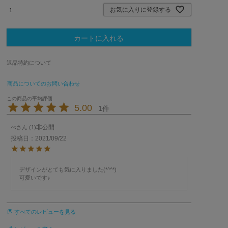
お気に入りに登録する
カートに入れる
返品特約について
商品についてのお問い合わせ
5.00
1
非公開
ぺ
1
投稿日
2021/09/22
デザインがとても気に入りました(*^^*)

可愛いです♪
すべてのレビューを見る