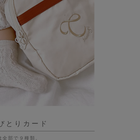
びとりカード
は全部で９種類。