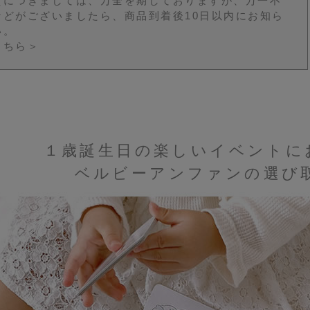
質につきましては、万全を期しておりますが、万一不
などがございましたら、商品到着後10日以内にお知ら
い。
こちら＞
１歳誕生日の楽しいイベントに
ベルビーアンファンの選び