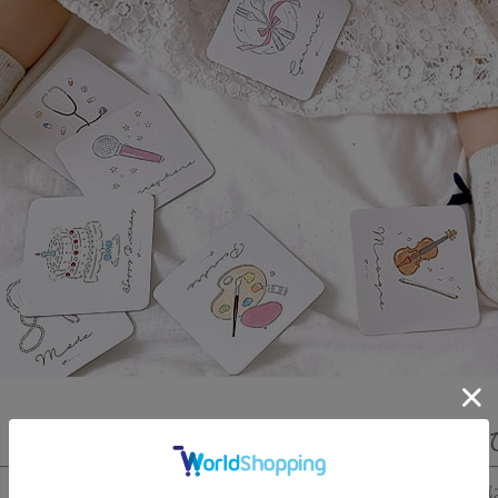
１歳誕生日におしゃれな選
ベルビーアンファンの選び取りカード