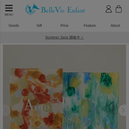
MENU
Goods
Gift
Price
Feature
About
Summer Sale 開催中！
HOME
1歳誕生日
ファーストアート ベーシック アクリルボード