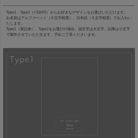
Type1、Type2（+330円）からお好きなデザインをお選びいただけます。
お名前はアルファベット（９文字程度）、日本語（５文字程度）でお入れい
たします。
Type1（筆記体）、Type2をお選びの場合、頭文字は大文字、以降は小文字
で製作させていただきます。予めご了承くださいませ。