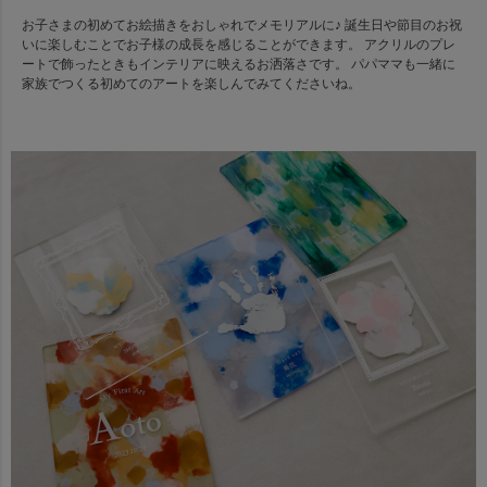
お子さまの初めてお絵描きをおしゃれでメモリアルに♪ 誕生日や節目のお祝
いに楽しむことでお子様の成長を感じることができます。 アクリルのプレ
ートで飾ったときもインテリアに映えるお洒落さです。 パパママも一緒に
家族でつくる初めてのアートを楽しんでみてくださいね。