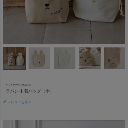
キッズマグや小物入れに
ラパン 巾着バッグ（小）
レビューを書く