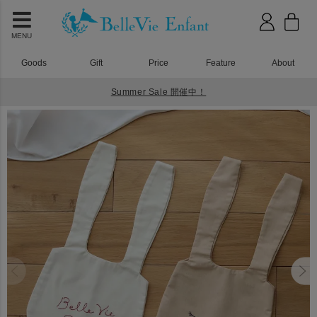
MENU
Goods
Gift
Price
Feature
About
Summer Sale 開催中！
HOME
入園入学グッズ
ラパン マルシェバッグ