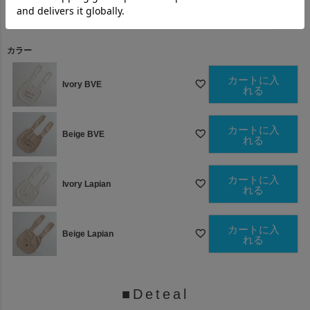
)
(
必
須
カラー
)
カートに入
Ivory BVE
れる
カートに入
Beige BVE
れる
カートに入
Ivory Lapian
れる
カートに入
Beige Lapian
れる
■Deteal