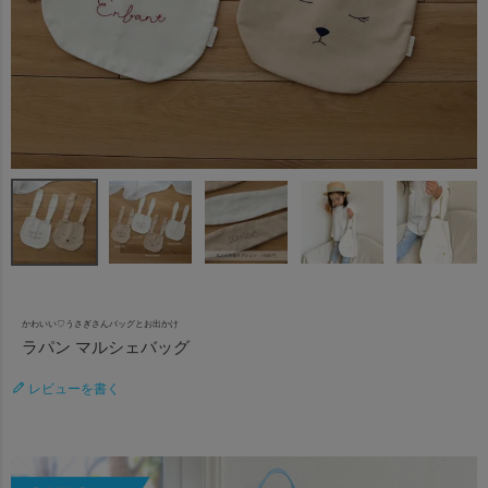
かわいい♡うさぎさんバッグとお出かけ
ラパン マルシェバッグ
レビューを書く