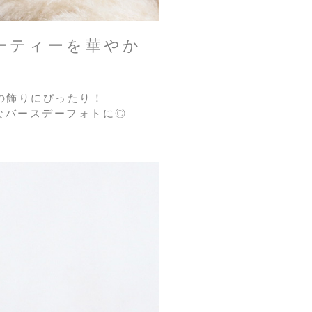
ーティーを華やか
の飾りにぴったり！
なバースデーフォトに◎