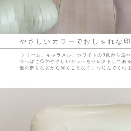
やさしいカラーでおしゃれな
クリーム、キャラメル、ホワイトの3色から選
今っぽさ◎のやさしいカラーをセレクトしてあ
他の飾りなどから浮くことなく、なじんでくれ