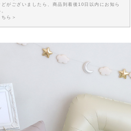
などがございましたら、商品到着後10日以内にお知ら
い。
こちら＞