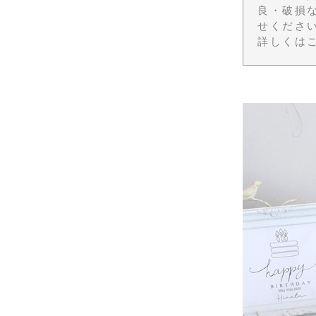
良・破損
せくださ
詳しくは