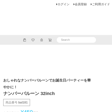
ログイン
会員登録
ご利用ガイド
おしゃれなナンバーバルーンでお誕生日パーティーを華
やかに！
ナンバーバルーン 32inch
商品番号
bal181