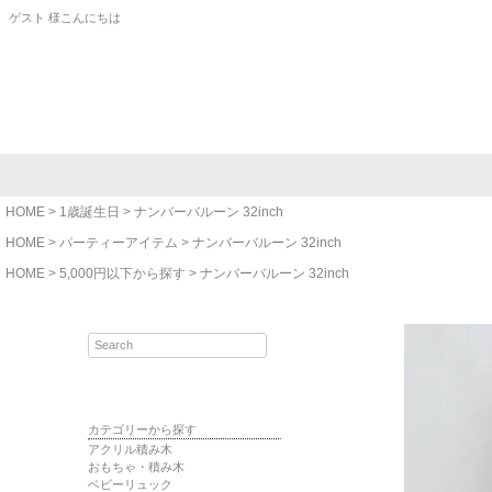
ゲスト 様こんにちは
HOME
1歳誕生日
ナンバーバルーン 32inch
HOME
パーティーアイテム
ナンバーバルーン 32inch
HOME
5,000円以下から探す
ナンバーバルーン 32inch
カテゴリーから探す
アクリル積み木
おもちゃ・積み木
ベビーリュック