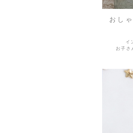
おし
イ
お子さ