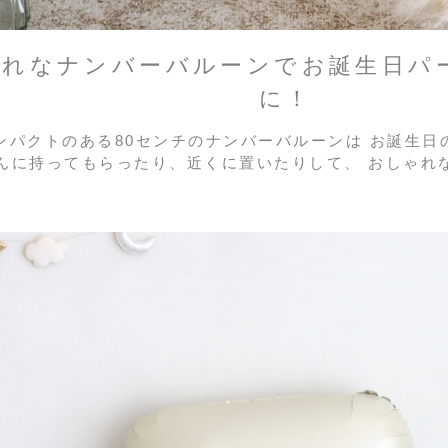
ゃれなナンバーバルーンでお誕生日パ
に！
ンパクトのある80センチのナンバーバルーンは お誕生日
んに持ってもらったり、近くに置いたりして、 おしゃれ