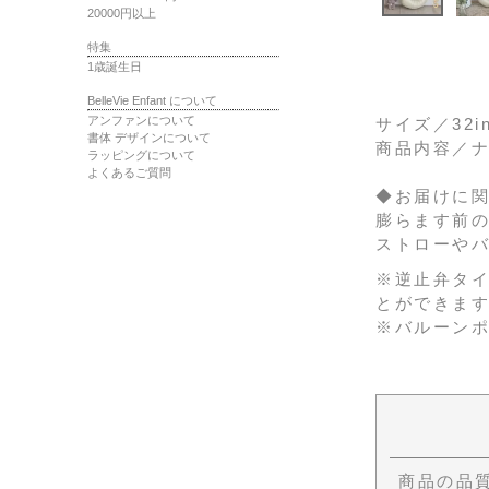
20000円以上
特集
1歳誕生日
BelleVie Enfant について
アンファンについて
サイズ
／32i
書体 デザインについて
商品内容
／ナ
ラッピングについて
よくあるご質問
◆お届けに関
膨らます前
ストローや
※逆止弁タイ
とができま
※バルーン
商品の品