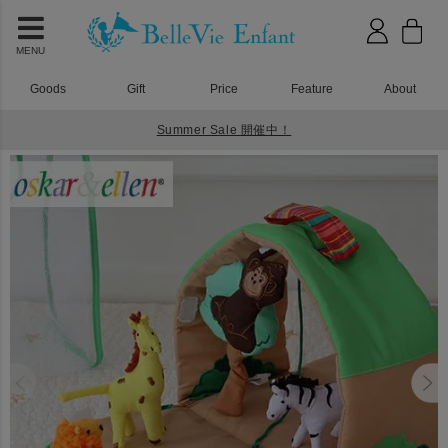
MENU
Goods
Gift
Price
Feature
About
Summer Sale 開催中！
HOME
おもちゃ
オスカーアンドエレン（Oskar＆Ellen）ワイルドアニマルパーク