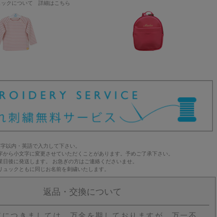
ュックについて 詳細はこちら
文字以内・英語で入力して下さい。
字から小文字に変更させていただくことがあります。予めご了承下さい。
業日後に発送します。 お急ぎの方はご連絡くださいませ。
リュックともに同じお名前を刺繍いたします。
返品・交換について
質につきましては、万全を期しておりますが、万一不