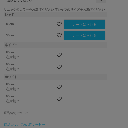
必
須
リュックのカラーをお選びください
Tシャツのサイズをお選びください
)
レッド
80cm
カートに入れる
90cm
カートに入れる
ネイビー
80cm
—
在庫切れ
90cm
—
在庫切れ
ホワイト
80cm
—
在庫切れ
90cm
—
在庫切れ
返品特約について
商品についてのお問い合わせ