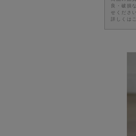
良・破損
せくださ
詳しくは