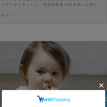
などがございましたら、商品到着後10日以内にお知ら
い。
こちら＞