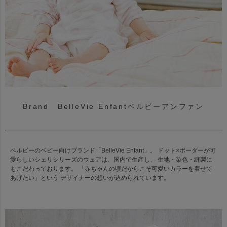
Brand BelleVie Enfantベルビーアンファン
ベルビーのベビー向けブランド「BelleVie Enfant」。 ドット×ボーダーが可
愛らしいシェリシリーズのウェアは、国内で生産し、 生地・染色・縫製に
もこだわっております。 「赤ちゃんの頃だからこそ可愛いカラーを着せて
あげたい」という デザイナーの想いが込められています。