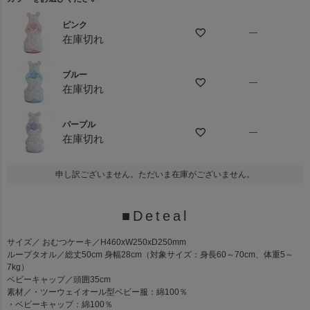
)
ピンク
—
在庫切れ
ブルー
—
在庫切れ
パープル
—
在庫切れ
申し訳ございません。ただいま在庫がございません。
■Deteal
サイズ
／ おむつケーキ／H460xW250xD250mm
ループタオル／総丈50cm 身幅28cm（対象サイズ：身長60～70cm、体重5～
7kg）
ベビーキャップ／頭囲35cm
素材
／・ツーウェイオール型ベビー服：綿100％
・ベビーキャップ：綿100％