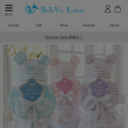
MENU
Goods
Gift
Price
Feature
About
Summer Sale 開催中！
HOME
おむつケーキ
ベルビー アンファン シェリ ダイパーケーク2 おむつケーキ