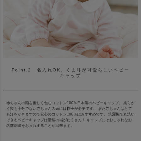
Point.2 名入れOK、くま耳が可愛らしいベビー
キャップ
赤ちゃんの頭を優しく包むコットン100％日本製のベビーキャップ。 柔らか
く髪も十分でない赤ちゃんの頭には帽子が必要です。 また赤ちゃんはとて
も汗をかきますので安心のコットン100％はおすすめです。 洗濯機で丸洗い
できるベビーキャップは活躍の場がたくさん！ キャップにはおしゃれなお
名前刺繍をお入れすることが出来ます。