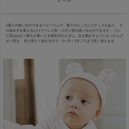
オール
2通りの使い方ができるベビーウェア。股下のところにスナップがあり、 そ
の留め方を変えるだけでドレス型・ズボン型の使い分けができます。 ドレ
ス型はおむつ替えが多いとき新生児のときに。足を動かすようになったらズ
ボン型を。 切り替えて使えるので、0ヶ月～1才ごろまで長く使えます。