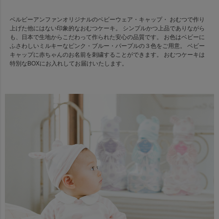
ベルビーアンファンオリジナルのベビーウェア・キャップ・ おむつで作り
上げた他にはない印象的なおむつケーキ。 シンプルかつ上品でありながら
も、日本で生地からこだわって作られた安心の品質です。 お色はベビーに
ふさわしいミルキーなピンク・ブルー・パープルの３色をご用意。 ベビー
キャップに赤ちゃんのお名前を刺繍することができます。 おむつケーキは
特別なBOXにお入れしてお届けいたします。